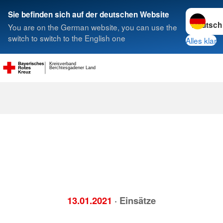
Sprache w
Sie befinden sich auf der deutschen Website
You are on the German website, you can use the
Suche
switch to switch to the English one
Alles klar
Kreisverband
Berchtesgadener Land
13.01.2021
· Einsätze