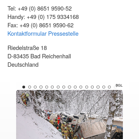
Tel: +49 (0) 8651 9590-52
Handy: +49 (0) 175 9334168
Fax: +49 (0) 8651 9590-62
Kontaktformular Pressestelle
Riedelstraße 18
D-83435 Bad Reichenhall
Deutschland
Foto:
Foto:
Leitner,
Leitner,
BRK
BRK
BGL
BGL