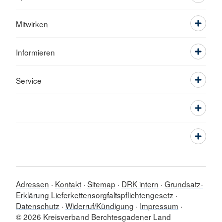
Mitwirken
Informieren
Service
Adressen
Kontakt
Sitemap
DRK intern
Grundsatz-
Erklärung Lieferkettensorgfaltspflichtengesetz
Datenschutz
Widerruf/Kündigung
Impressum
© 2026 Kreisverband Berchtesgadener Land