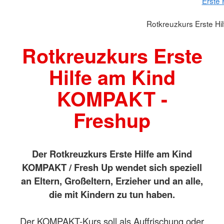
Erste 
Rotkreuzkurs Erste H
Rotkreuzkurs Erste
Hilfe am Kind
KOMPAKT -
Freshup
Der Rotkreuzkurs Erste Hilfe am Kind
KOMPAKT / Fresh Up
wendet sich speziell
an Eltern, Großeltern, Erzieher und an alle,
die mit Kindern zu tun haben.
Der KOMPAKT-Kurs soll als Auffrischung oder