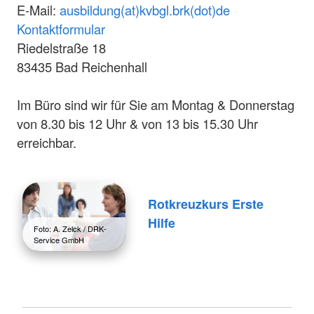
E-Mail:
ausbildung(at)kvbgl.brk(dot)de
Kontaktformular
Riedelstraße 18
83435 Bad Reichenhall
Im Büro sind wir für Sie am Montag & Donnerstag
von 8.30 bis 12 Uhr & von 13 bis 15.30 Uhr
erreichbar.
Rotkreuzkurs Erste
Hilfe
Foto: A. Zelck / DRK-
Service GmbH