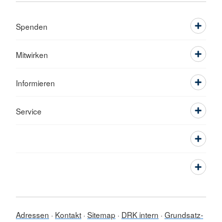
Spenden
Mitwirken
Informieren
Service
Adressen
Kontakt
Sitemap
DRK intern
Grundsatz-