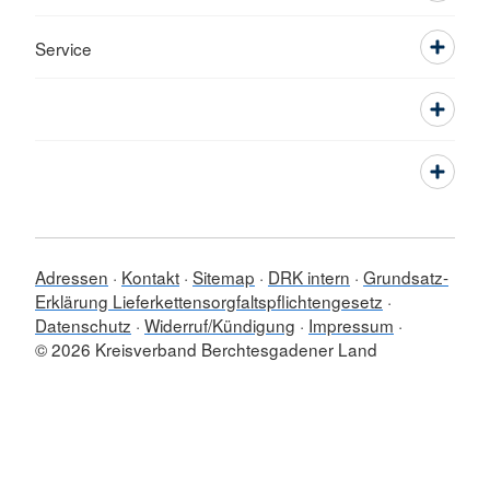
Service
Adressen
Kontakt
Sitemap
DRK intern
Grundsatz-
Erklärung Lieferkettensorgfaltspflichtengesetz
Datenschutz
Widerruf/Kündigung
Impressum
© 2026 Kreisverband Berchtesgadener Land