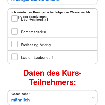
Ich würde den Kurs gerne bei folgender Wasserwacht-
Ortsgruppe absolvieren:
*
Bad Reichenhall
Berchtesgaden
Freilassing-Ainring
Laufen-Leobendorf
Daten des Kurs-
Teilnehmers:
Geschlecht
*