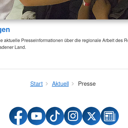
gen
ie aktuelle Presseinformationen über die regionale Arbeit des 
adener Land.
Start
Aktuell
Presse