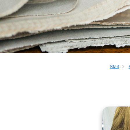
Start