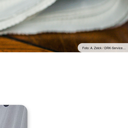
Foto: A. Zelck / DRK-Service…