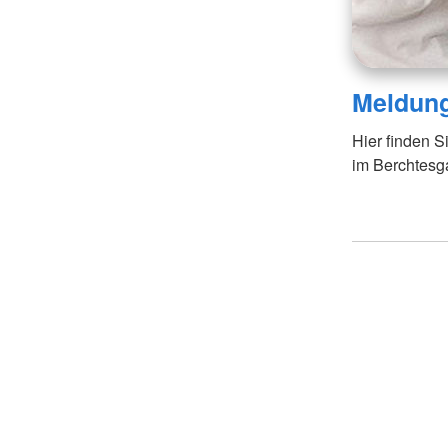
Meldun
Hier finden S
im Berchtesg