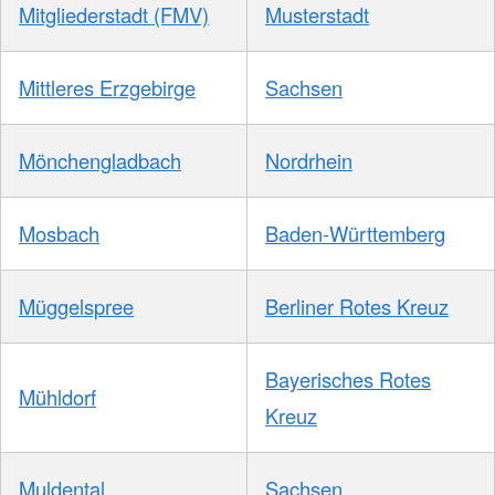
Mitgliederstadt (FMV)
Musterstadt
Mittleres Erzgebirge
Sachsen
Mönchengladbach
Nordrhein
Mosbach
Baden-Württemberg
Müggelspree
Berliner Rotes Kreuz
Bayerisches Rotes
Mühldorf
Kreuz
Muldental
Sachsen