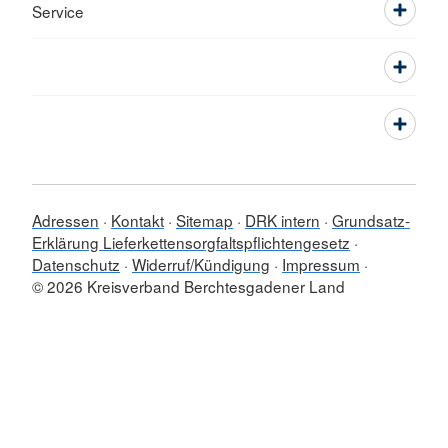
Service
Adressen
Kontakt
Sitemap
DRK intern
Grundsatz-
Erklärung Lieferkettensorgfaltspflichtengesetz
Datenschutz
Widerruf/Kündigung
Impressum
© 2026 Kreisverband Berchtesgadener Land