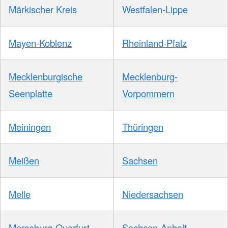
Märkischer Kreis
Westfalen-Lippe
Mayen-Koblenz
Rheinland-Pfalz
Mecklenburgische
Mecklenburg-
Seenplatte
Vorpommern
Meiningen
Thüringen
Meißen
Sachsen
Melle
Niedersachsen
Merseburg-Querfurt
Sachsen-Anhalt