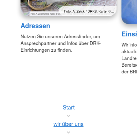
Foto: A. Zelck / DRKS, Karte: ©…
Adressen
Eins
Nutzen Sie unseren Adressfinder, um
Ansprechpartner und Infos über DRK-
Wir inf
Einrichtungen zu finden.
aktuell
Landre
Bereit
der BR
Start
wir über uns