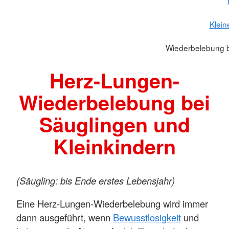
Klein
Wiederbelebung b
Herz-Lungen-
Wiederbelebung bei
Säuglingen und
Kleinkindern
(Säugling: bis Ende erstes Lebensjahr)
Eine Herz-Lungen-Wiederbelebung wird immer
dann ausgeführt, wenn
Bewusstlosigkeit
und