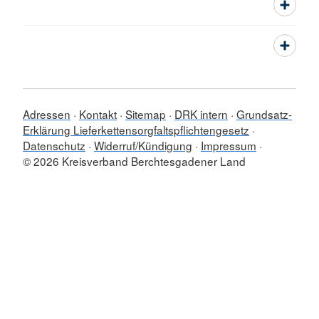
Adressen
Kontakt
Sitemap
DRK intern
Grundsatz-
Erklärung Lieferkettensorgfaltspflichtengesetz
Datenschutz
Widerruf/Kündigung
Impressum
© 2026 Kreisverband Berchtesgadener Land