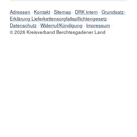
Adressen
Kontakt
Sitemap
DRK intern
Grundsatz-
Erklärung Lieferkettensorgfaltspflichtengesetz
Datenschutz
Widerruf/Kündigung
Impressum
© 2026 Kreisverband Berchtesgadener Land