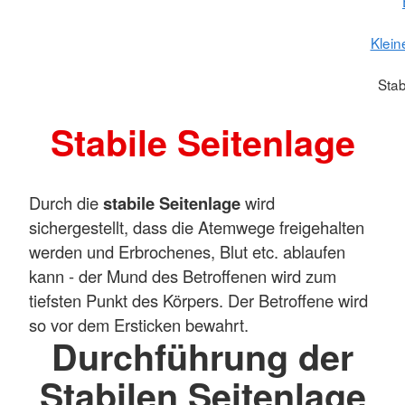
Klein
Stab
Stabile Seitenlage
Durch die
stabile Seitenlage
wird
sichergestellt, dass die Atemwege freigehalten
werden und Erbrochenes, Blut etc. ablaufen
kann - der Mund des Betroffenen wird zum
tiefsten Punkt des Körpers. Der Betroffene wird
so vor dem Ersticken bewahrt.
Durchführung der
Stabilen Seitenlage