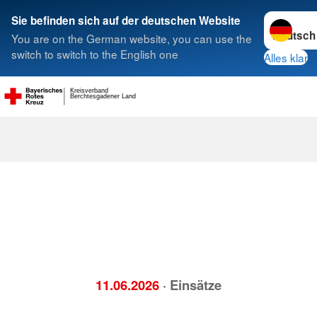
Sprache w
Sie befinden sich auf der deutschen Website
You are on the German website, you can use the
Suche
switch to switch to the English one
Alles klar
Kreisverband
Berchtesgadener Land
11.06.2026
· Einsätze