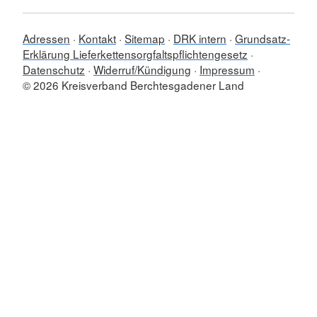
Adressen
Kontakt
Sitemap
DRK intern
Grundsatz-
Erklärung Lieferkettensorgfaltspflichtengesetz
Datenschutz
Widerruf/Kündigung
Impressum
© 2026 Kreisverband Berchtesgadener Land