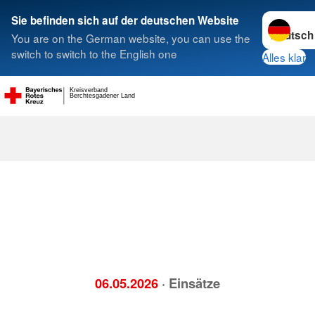
Sprache w
Sie befinden sich auf der deutschen Website
You are on the German website, you can use the
Suche
switch to switch to the English one
Alles klar
Kreisverband
Berchtesgadener Land
06.05.2026
· Einsätze