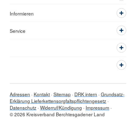
Informieren
Service
Adressen
Kontakt
Sitemap
DRK intern
Grundsatz-
Erklärung Lieferkettensorgfaltspflichtengesetz
Datenschutz
Widerruf/Kündigung
Impressum
© 2026 Kreisverband Berchtesgadener Land