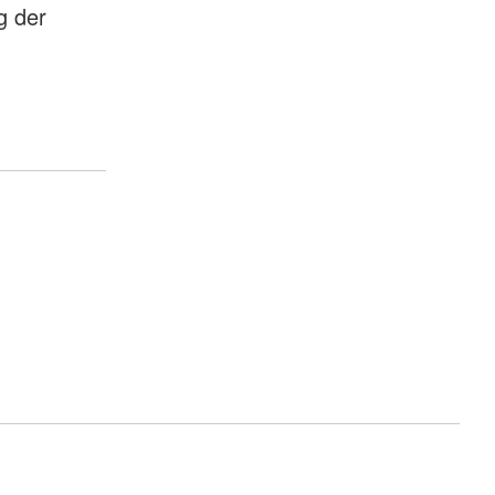
g der