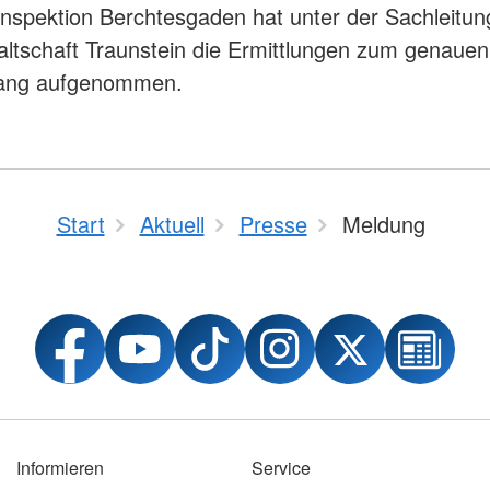
iinspektion Berchtesgaden hat unter der Sachleitun
ltschaft Traunstein die Ermittlungen zum genauen
gang aufgenommen.
Start
Aktuell
Presse
Meldung
Informieren
Service