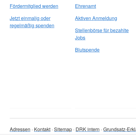
Fördermitglied werden
Ehrenamt
Jetzt einmalig oder
Aktiven Anmeldung
regelmäßig spenden
Stellenbörse für bezahlte
Jobs
Blutspende
Adressen
Kontakt
Sitemap
DRK intern
Grundsatz-Erklä