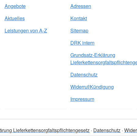
Angebote
Adressen
Aktuelles
Kontakt
Leistungen von A-Z
Sitemap
DRK intern
Grundsatz-Erklärung
Lieferkettensorgfaltspflichteng
Datenschutz
Widerruf/Kündigung
Impressum
rung Lieferkettensorgfaltspflichtengesetz
Datenschutz
Wider