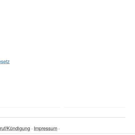
esetz
ruf/Kündigung
Impressum