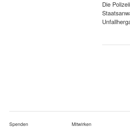
Die Polize
Staatsanwa
Unfallher
Spenden
Mitwirken