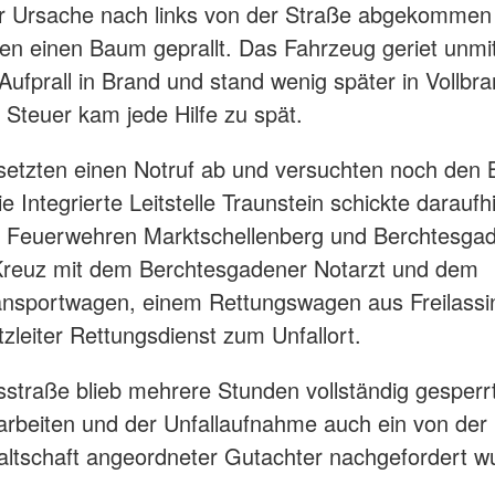
er Ursache nach links von der Straße abgekommen
gen einen Baum geprallt. Das Fahrzeug geriet unmit
ufprall in Brand und stand wenig später in Vollbra
Steuer kam jede Hilfe zu spät.
 setzten einen Notruf ab und versuchten noch den 
e Integrierte Leitstelle Traunstein schickte daraufh
en Feuerwehren Marktschellenberg und Berchtesga
Kreuz mit dem Berchtesgadener Notarzt und dem
ansportwagen, einem Rettungswagen aus Freilassi
zleiter Rettungsdienst zum Unfallort.
straße blieb mehrere Stunden vollständig gesperr
rbeiten und der Unfallaufnahme auch ein von der
ltschaft angeordneter Gutachter nachgefordert w