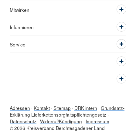
Mitwirken
Informieren
Service
Adressen
Kontakt
Sitemap
DRK intern
Grundsatz-
Erklärung Lieferkettensorgfaltspflichtengesetz
Datenschutz
Widerruf/Kündigung
Impressum
© 2026 Kreisverband Berchtesgadener Land