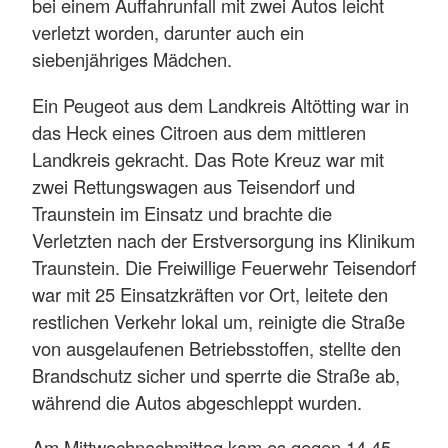
bei einem Auffahrunfall mit zwei Autos leicht
verletzt worden, darunter auch ein
siebenjähriges Mädchen.
Ein Peugeot aus dem Landkreis Altötting war in
das Heck eines Citroen aus dem mittleren
Landkreis gekracht. Das Rote Kreuz war mit
zwei Rettungswagen aus Teisendorf und
Traunstein im Einsatz und brachte die
Verletzten nach der Erstversorgung ins Klinikum
Traunstein. Die Freiwillige Feuerwehr Teisendorf
war mit 25 Einsatzkräften vor Ort, leitete den
restlichen Verkehr lokal um, reinigte die Straße
von ausgelaufenen Betriebsstoffen, stellte den
Brandschutz sicher und sperrte die Straße ab,
während die Autos abgeschleppt wurden.
Am Mittwochnachmittag kam es gegen 14.45