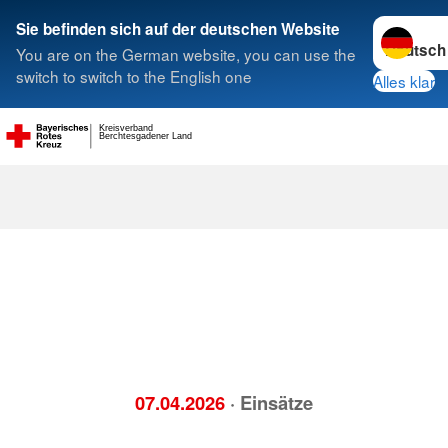
Sprache w
Sie befinden sich auf der deutschen Website
You are on the German website, you can use the
Suche
switch to switch to the English one
Alles klar
Kreisverband
Berchtesgadener Land
07.04.2026
· Einsätze