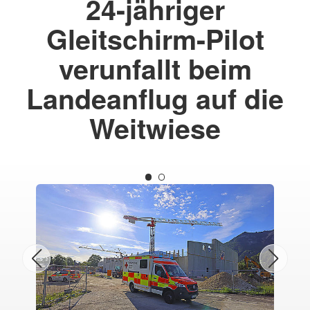
24-jähriger
Gleitschirm-Pilot
verunfallt beim
Landeanflug auf die
Weitwiese