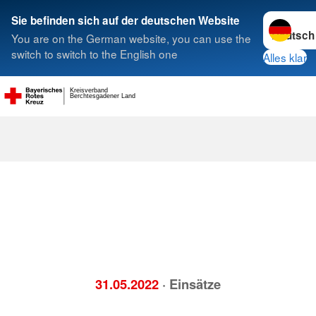
Sprache w
Sie befinden sich auf der deutschen Website
You are on the German website, you can use the
Suche
switch to switch to the English one
Alles klar
Kreisverband
Berchtesgadener Land
31.05.2022
· Einsätze