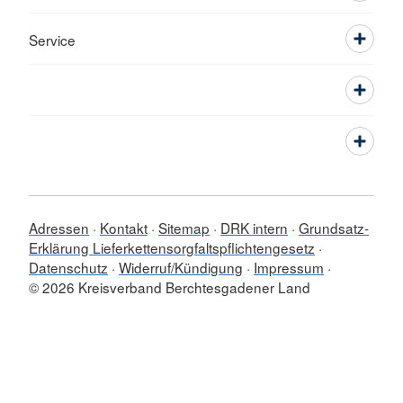
Service
Adressen
Kontakt
Sitemap
DRK intern
Grundsatz-
Erklärung Lieferkettensorgfaltspflichtengesetz
Datenschutz
Widerruf/Kündigung
Impressum
© 2026 Kreisverband Berchtesgadener Land