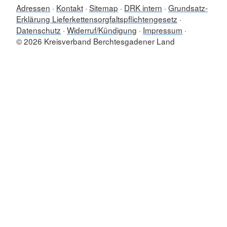
Adressen
Kontakt
Sitemap
DRK intern
Grundsatz-
Erklärung Lieferkettensorgfaltspflichtengesetz
Datenschutz
Widerruf/Kündigung
Impressum
© 2026 Kreisverband Berchtesgadener Land