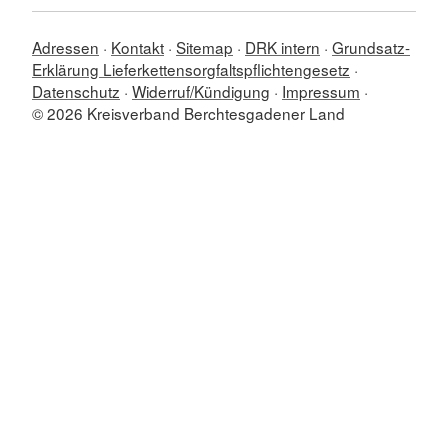
Adressen
Kontakt
Sitemap
DRK intern
Grundsatz-
Erklärung Lieferkettensorgfaltspflichtengesetz
Datenschutz
Widerruf/Kündigung
Impressum
© 2026 Kreisverband Berchtesgadener Land