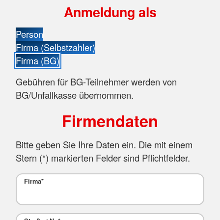
Anmeldung als
Person
Firma (Selbstzahler)
Firma (BG)
Gebühren für BG-Teilnehmer werden von
BG/Unfallkasse übernommen.
Firmendaten
Bitte geben Sie Ihre Daten ein. Die mit einem
Stern (
*
) markierten Felder sind Pflichtfelder.
Firma
*