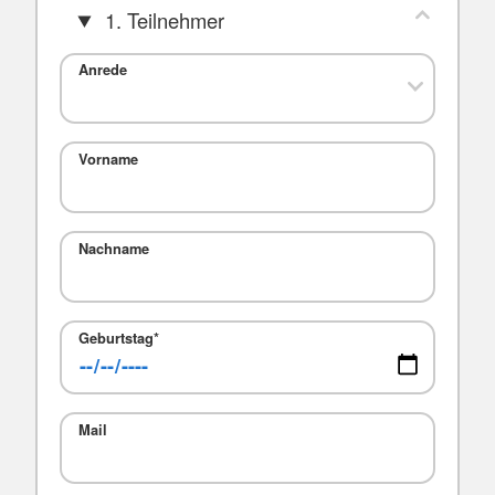
1. Teilnehmer
Anrede
Vorname
Nachname
Geburtstag
*
Mail