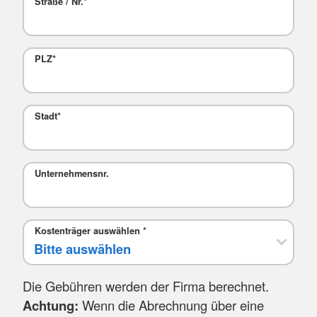
Straße / Nr.
*
PLZ
*
Stadt
*
Mail
Unternehmensnr.
Kostenträger auswählen
*
Die Gebühren werden der Firma berechnet.
Achtung:
Wenn die Abrechnung über eine