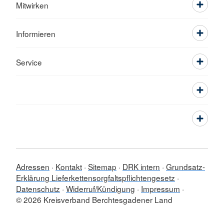
Mitwirken
Informieren
Service
Adressen
Kontakt
Sitemap
DRK intern
Grundsatz-
Erklärung Lieferkettensorgfaltspflichtengesetz
Datenschutz
Widerruf/Kündigung
Impressum
© 2026 Kreisverband Berchtesgadener Land