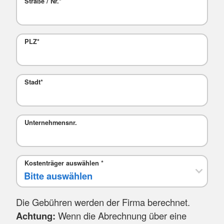
Straße / Nr.
*
PLZ
*
Stadt
*
Mail
Unternehmensnr.
Kostenträger auswählen
*
Die Gebühren werden der Firma berechnet.
Achtung:
Wenn die Abrechnung über eine