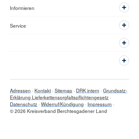
Informieren
Service
Adressen
Kontakt
Sitemap
DRK intern
Grundsatz-
Erklärung Lieferkettensorgfaltspflichtengesetz
Datenschutz
Widerruf/Kündigung
Impressum
© 2026 Kreisverband Berchtesgadener Land