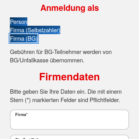
Anmeldung als
Person
Firma (Selbstzahler)
Firma (BG)
Gebühren für BG-Teilnehmer werden von
BG/Unfallkasse übernommen.
Firmendaten
Bitte geben Sie Ihre Daten ein. Die mit einem
Stern (
*
) markierten Felder sind Pflichtfelder.
Firma
*