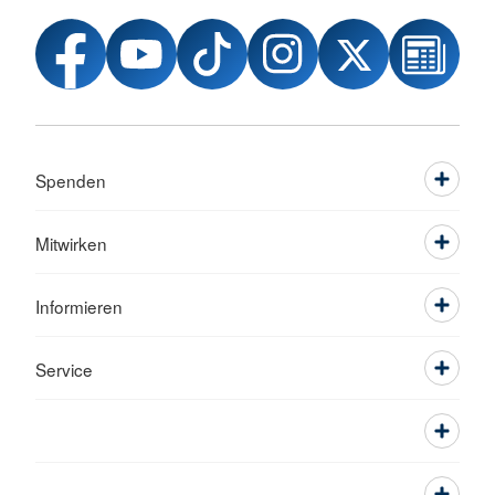
Spenden
Mitwirken
Informieren
Service