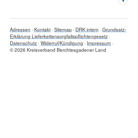
Adressen
Kontakt
Sitemap
DRK intern
Grundsatz-
Erklärung Lieferkettensorgfaltspflichtengesetz
Datenschutz
Widerruf/Kündigung
Impressum
© 2026 Kreisverband Berchtesgadener Land