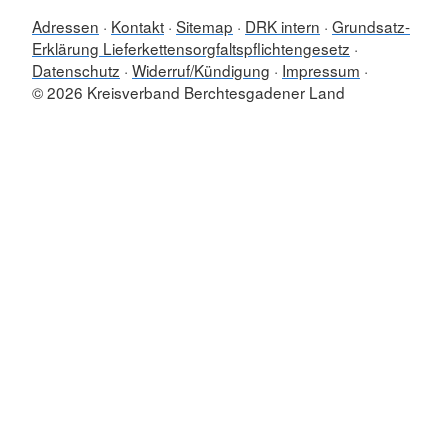
Adressen
Kontakt
Sitemap
DRK intern
Grundsatz-
Erklärung Lieferkettensorgfaltspflichtengesetz
Datenschutz
Widerruf/Kündigung
Impressum
© 2026 Kreisverband Berchtesgadener Land