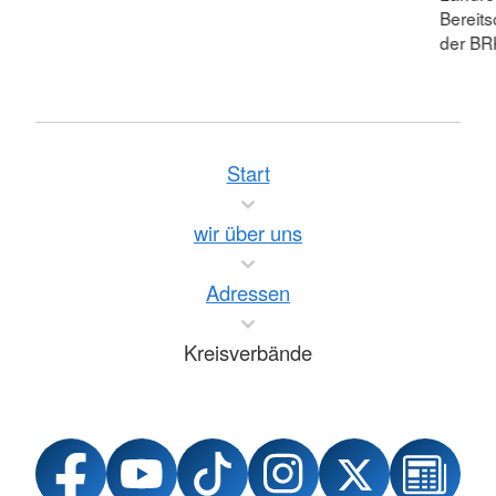
Bereit
der BR
Start
wir über uns
Adressen
Kreisverbände