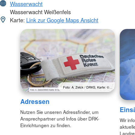
Wasserwacht
Wasserwacht Weißenfels
Karte:
Link zur Google Maps Ansicht
Foto: A. Zelck / DRKS, Karte: ©…
Adressen
Eins
Nutzen Sie unseren Adressfinder, um
Ansprechpartner und Infos über DRK-
Wir inf
Einrichtungen zu finden.
aktuell
Landre