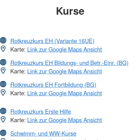
Kurse
Rotkreuzkurs EH (Variante 16UE)
Karte:
Link zur Google Maps Ansicht
Rotkreuzkurs EH Bildungs- und Betr.-Einr. (BG)
Karte:
Link zur Google Maps Ansicht
Rotkreuzkurs EH Fortbildung (BG)
Karte:
Link zur Google Maps Ansicht
Rotkreuzkurs Erste Hilfe
Karte:
Link zur Google Maps Ansicht
Schwimm- und WW-Kurse