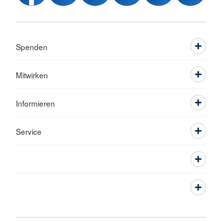
Spenden
Mitwirken
Informieren
Service