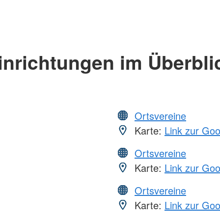
inrichtungen im Überbli
Ortsvereine
Karte:
Link zur Go
Ortsvereine
Karte:
Link zur Go
Ortsvereine
Karte:
Link zur Go