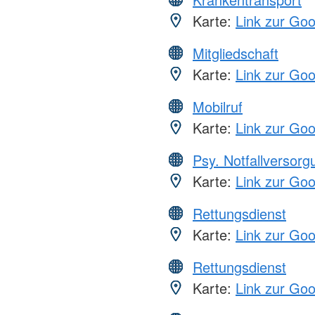
Karte:
Link zur Go
Mitgliedschaft
Karte:
Link zur Go
Mobilruf
Karte:
Link zur Go
Psy. Notfallversor
Karte:
Link zur Go
Rettungsdienst
Karte:
Link zur Go
Rettungsdienst
Karte:
Link zur Go