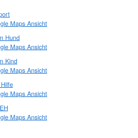
port
ogle Maps Ansicht
am Hund
ogle Maps Ansicht
m Kind
ogle Maps Ansicht
Hilfe
ogle Maps Ansicht
 EH
ogle Maps Ansicht