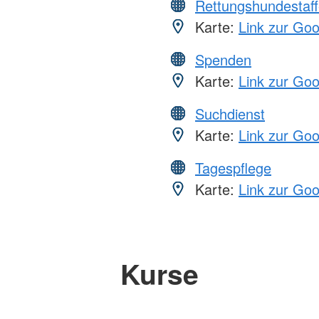
Rettungshundestaff
Karte:
Link zur Go
Spenden
Karte:
Link zur Go
Suchdienst
Karte:
Link zur Go
Tagespflege
Karte:
Link zur Go
Kurse