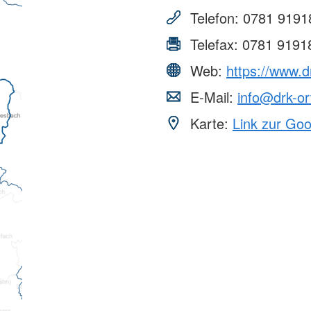
Telefon:
0781 9191
Telefax:
0781 9191
Web:
https://www.d
E-Mail:
info@drk-or
Karte:
Link zur Go