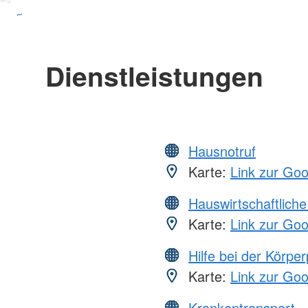
Dienstleistungen
Hausnotruf
Karte:
Link zur Go
Hauswirtschaftliche
Karte:
Link zur Go
Hilfe bei der Körper
Karte:
Link zur Go
Krankentransport