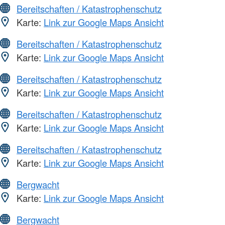
Bereitschaften / Katastrophenschutz
Karte:
Link zur Google Maps Ansicht
Bereitschaften / Katastrophenschutz
Karte:
Link zur Google Maps Ansicht
Bereitschaften / Katastrophenschutz
Karte:
Link zur Google Maps Ansicht
Bereitschaften / Katastrophenschutz
Karte:
Link zur Google Maps Ansicht
Bereitschaften / Katastrophenschutz
Karte:
Link zur Google Maps Ansicht
Bergwacht
Karte:
Link zur Google Maps Ansicht
Bergwacht