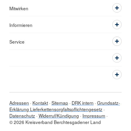
Mitwirken
Informieren
Service
Adressen
Kontakt
Sitemap
DRK intern
Grundsatz-
Erklärung Lieferkettensorgfaltspflichtengesetz
Datenschutz
Widerruf/Kündigung
Impressum
© 2026 Kreisverband Berchtesgadener Land