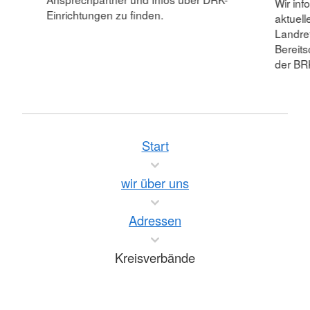
Wir inf
Einrichtungen zu finden.
aktuell
Landre
Bereit
der BR
Start
wir über uns
Adressen
Kreisverbände