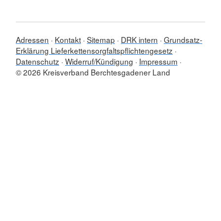
Adressen
Kontakt
Sitemap
DRK intern
Grundsatz-
Erklärung Lieferkettensorgfaltspflichtengesetz
Datenschutz
Widerruf/Kündigung
Impressum
© 2026 Kreisverband Berchtesgadener Land