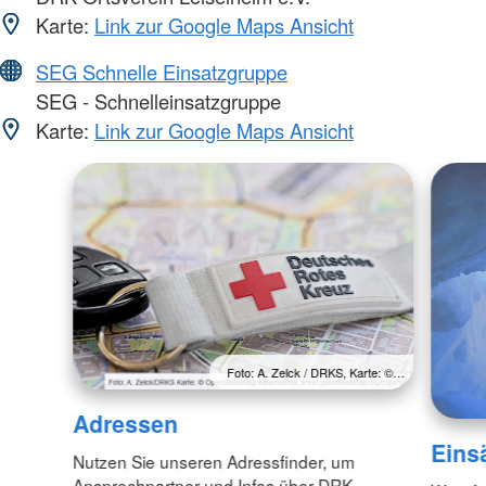
Karte:
Link zur Google Maps Ansicht
SEG Schnelle Einsatzgruppe
SEG - Schnelleinsatzgruppe
Karte:
Link zur Google Maps Ansicht
Foto: A. Zelck / DRKS, Karte: ©…
Adressen
Eins
Nutzen Sie unseren Adressfinder, um
Ansprechpartner und Infos über DRK-