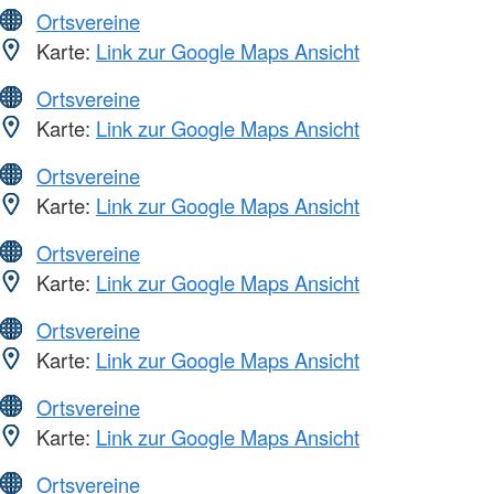
Ortsvereine
Karte:
Link zur Google Maps Ansicht
Ortsvereine
Karte:
Link zur Google Maps Ansicht
Ortsvereine
Karte:
Link zur Google Maps Ansicht
Ortsvereine
Karte:
Link zur Google Maps Ansicht
Ortsvereine
Karte:
Link zur Google Maps Ansicht
Ortsvereine
Karte:
Link zur Google Maps Ansicht
Ortsvereine