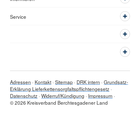
Service
Adressen
Kontakt
Sitemap
DRK intern
Grundsatz-
Erklärung Lieferkettensorgfaltspflichtengesetz
Datenschutz
Widerruf/Kündigung
Impressum
© 2026 Kreisverband Berchtesgadener Land