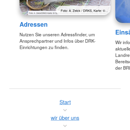
Foto: A. Zelck / DRKS, Karte: ©…
Adressen
Eins
Nutzen Sie unseren Adressfinder, um
Ansprechpartner und Infos über DRK-
Wir inf
Einrichtungen zu finden.
aktuell
Landre
Bereit
der BR
Start
wir über uns