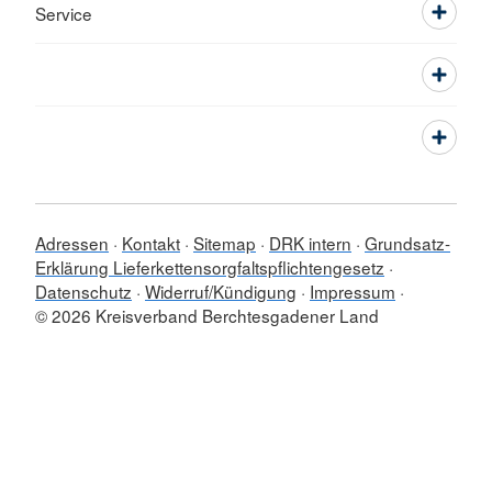
Service
Adressen
Kontakt
Sitemap
DRK intern
Grundsatz-
Erklärung Lieferkettensorgfaltspflichtengesetz
Datenschutz
Widerruf/Kündigung
Impressum
© 2026 Kreisverband Berchtesgadener Land