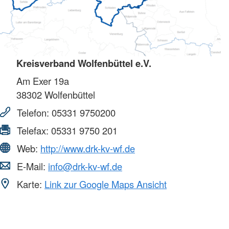
Kreisverband Wolfenbüttel e.V.
Am Exer 19a
38302
Wolfenbüttel
Telefon:
05331 9750200
Telefax:
05331 9750 201
Web:
http://www.drk-kv-wf.de
E-Mail:
info@drk-kv-wf.de
Karte:
Link zur Google Maps Ansicht