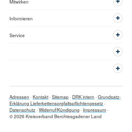
Mitwirken
Informieren
Service
Adressen
Kontakt
Sitemap
DRK intern
Grundsatz-
Erklärung Lieferkettensorgfaltspflichtengesetz
Datenschutz
Widerruf/Kündigung
Impressum
© 2026 Kreisverband Berchtesgadener Land