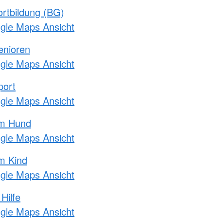
rtbildung (BG)
ogle Maps Ansicht
enioren
ogle Maps Ansicht
port
ogle Maps Ansicht
am Hund
ogle Maps Ansicht
m Kind
ogle Maps Ansicht
Hilfe
ogle Maps Ansicht