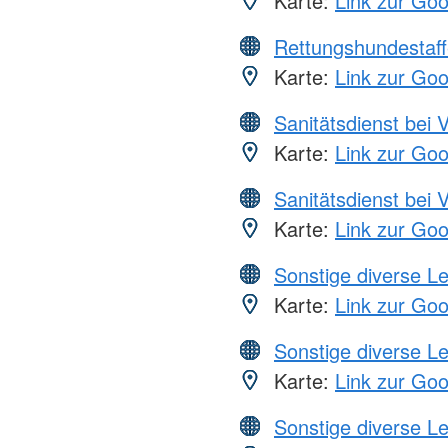
Karte:
Link zur Go
Rettungshundestaff
Karte:
Link zur Go
Sanitätsdienst bei 
Karte:
Link zur Go
Sanitätsdienst bei 
Karte:
Link zur Go
Sonstige diverse L
Karte:
Link zur Go
Sonstige diverse L
Karte:
Link zur Go
Sonstige diverse L