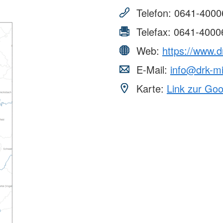
Telefon:
0641-4000
Telefax:
0641-4000
Web:
https://www.d
E-Mail:
info@drk-mi
Karte:
Link zur Go