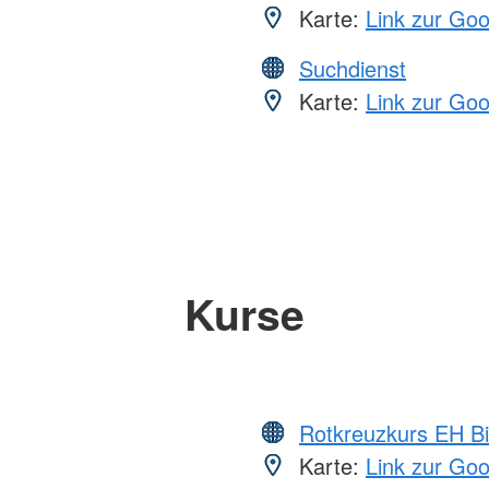
Karte:
Link zur Go
Suchdienst
Karte:
Link zur Go
Kurse
Rotkreuzkurs EH Bi
Karte:
Link zur Go