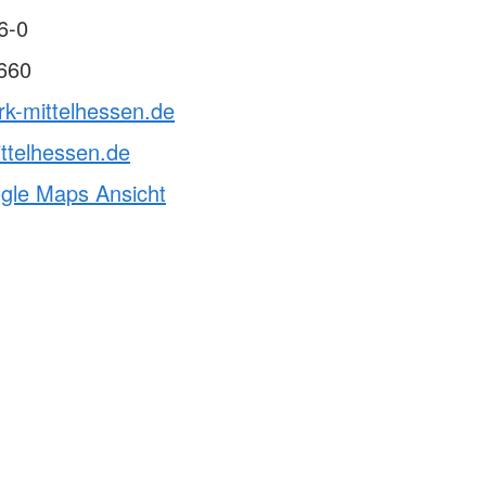
6-0
660
rk-mittelhessen.de
ttelhessen.de
ogle Maps Ansicht