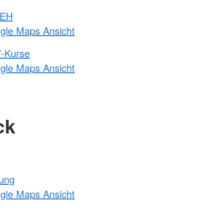
 EH
ogle Maps Ansicht
-Kurse
ogle Maps Ansicht
ck
tung
ogle Maps Ansicht