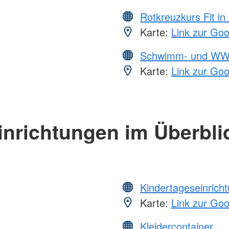
Rotkreuzkurs Fit in
Karte:
Link zur Go
Schwimm- und WW
Karte:
Link zur Go
inrichtungen im Überbli
Kindertageseinrich
Karte:
Link zur Go
Kleidercontainer