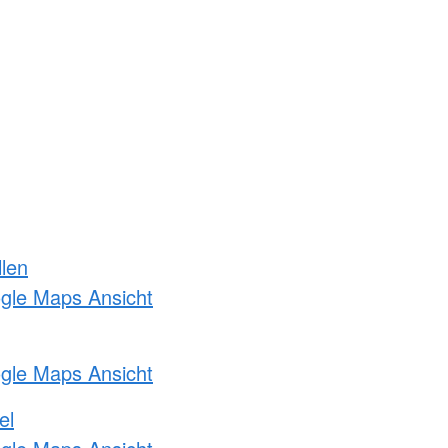
llen
ogle Maps Ansicht
ogle Maps Ansicht
el