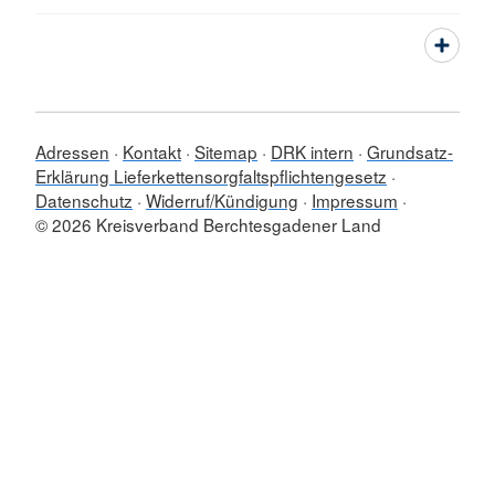
Adressen
Kontakt
Sitemap
DRK intern
Grundsatz-
Erklärung Lieferkettensorgfaltspflichtengesetz
Datenschutz
Widerruf/Kündigung
Impressum
© 2026 Kreisverband Berchtesgadener Land