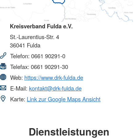
Kreisverband Fulda e.V.
St.-Laurentius-Str. 4
36041
Fulda
Telefon:
0661 90291-0
Telefax:
0661 90291-30
Web:
https://www.drk-fulda.de
E-Mail:
kontakt@drk-fulda.de
Karte:
Link zur Google Maps Ansicht
Dienstleistungen