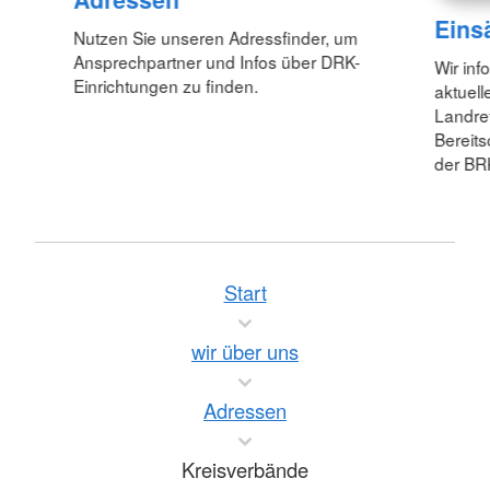
Eins
Nutzen Sie unseren Adressfinder, um
Ansprechpartner und Infos über DRK-
Wir inf
Einrichtungen zu finden.
aktuell
Landre
Bereit
der BR
Start
wir über uns
Adressen
Kreisverbände