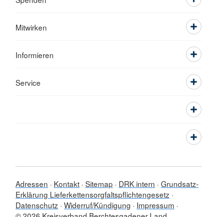
Mitwirken
Informieren
Service
Adressen
Kontakt
Sitemap
DRK intern
Grundsatz-
Erklärung Lieferkettensorgfaltspflichtengesetz
Datenschutz
Widerruf/Kündigung
Impressum
© 2026 Kreisverband Berchtesgadener Land