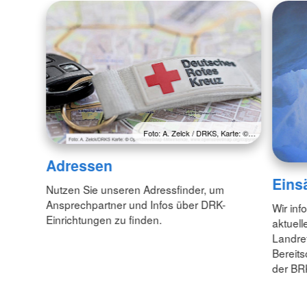
Foto: A. Zelck / DRKS, Karte: ©…
Adressen
Eins
Nutzen Sie unseren Adressfinder, um
Ansprechpartner und Infos über DRK-
Wir inf
Einrichtungen zu finden.
aktuell
Landre
Bereit
der BR