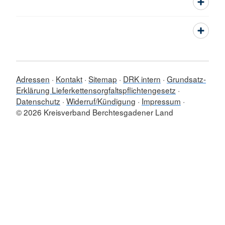
Adressen
Kontakt
Sitemap
DRK intern
Grundsatz-
Erklärung Lieferkettensorgfaltspflichtengesetz
Datenschutz
Widerruf/Kündigung
Impressum
© 2026 Kreisverband Berchtesgadener Land