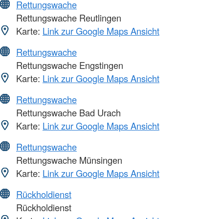
Rettungswache
Rettungswache Reutlingen
Karte:
Link zur Google Maps Ansicht
Rettungswache
Rettungswache Engstingen
Karte:
Link zur Google Maps Ansicht
Rettungswache
Rettungswache Bad Urach
Karte:
Link zur Google Maps Ansicht
Rettungswache
Rettungswache Münsingen
Karte:
Link zur Google Maps Ansicht
Rückholdienst
Rückholdienst