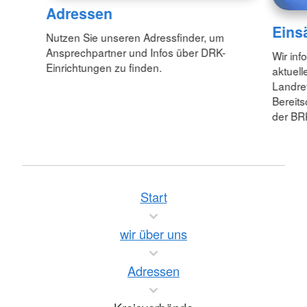
Adressen
Eins
Nutzen Sie unseren Adressfinder, um
Ansprechpartner und Infos über DRK-
Wir inf
Einrichtungen zu finden.
aktuell
Landre
Bereit
der BR
Start
wir über uns
Adressen